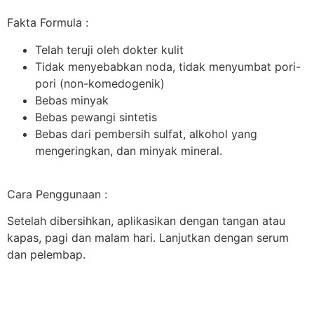
Fakta Formula :
Telah teruji oleh dokter kulit
Tidak menyebabkan noda, tidak menyumbat pori-
pori (non-komedogenik)
Bebas minyak
Bebas pewangi sintetis
Bebas dari pembersih sulfat, alkohol yang
mengeringkan, dan minyak mineral.
Cara Penggunaan :
Setelah dibersihkan, aplikasikan dengan tangan atau
kapas, pagi dan malam hari. Lanjutkan dengan serum
dan pelembap.