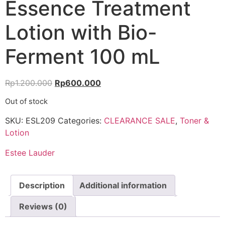
Essence Treatment
Lotion with Bio-
Ferment 100 mL
Rp
1.200.000
Rp
600.000
Out of stock
SKU:
ESL209
Categories:
CLEARANCE SALE
,
Toner &
Lotion
Estee Lauder
Description
Additional information
Reviews (0)