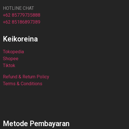
HOTLINE CHAT
+62 85779735888
+62 85186897389
Keikoreina
Tokopedia
Shopee
Tiktok
Refund & Return Policy
Terms & Conditions
Metode Pembayaran