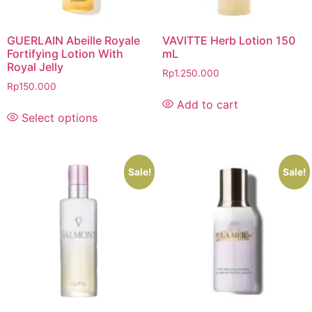
GUERLAIN Abeille Royale
VAVITTE Herb Lotion 150
Fortifying Lotion With
mL
Royal Jelly
Rp
1.250.000
Rp
150.000
Add to cart
Select options
Sale!
Sale!