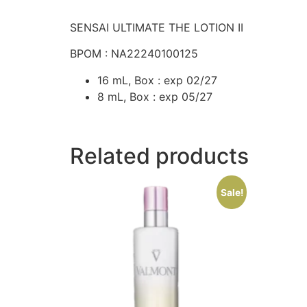
SENSAI ULTIMATE THE LOTION II
BPOM : NA22240100125
16 mL, Box : exp 02/27
8 mL, Box : exp 05/27
Related products
Sale!