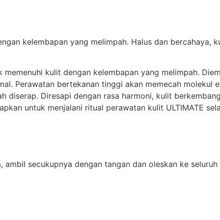
 dengan kelembapan yang melimpah. Halus dan bercahaya, kul
uk memenuhi kulit dengan kelembapan yang melimpah. Diemul
al. Perawatan bertekanan tinggi akan memecah molekul e
h diserap. Diresapi dengan rasa harmoni, kulit berkembang
siapkan untuk menjalani ritual perawatan kulit ULTIMATE sel
, ambil secukupnya dengan tangan dan oleskan ke seluruh 