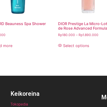
D Beauness Spa Shower
DIOR Prestige La Micro-Lo
de Rose Advanced Formul
000
Rp
180.000
–
Rp
1.890.000
d more
Select options
Keikoreina
M
Tokopedia