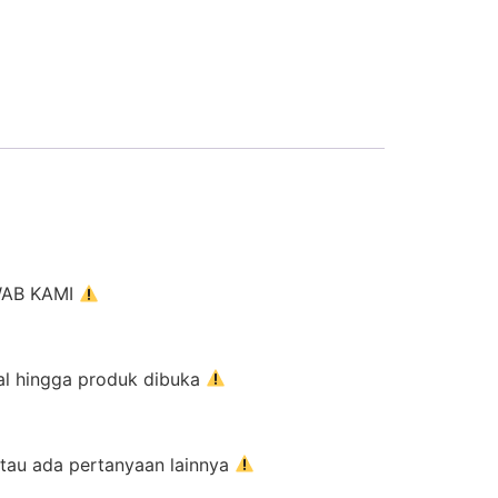
AWAB KAMI
al hingga produk dibuka
atau ada pertanyaan lainnya