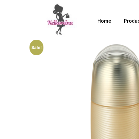
Home
Produ
Sale!