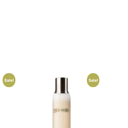
Sale!
Sale!