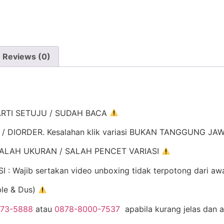
Reviews (0)
ARTI SETUJU / SUDAH BACA
K / DIORDER. Kesalahan klik variasi BUKAN TANGGUNG J
ALAH UKURAN / SALAH PENCET VARIASI
Wajib sertakan video unboxing tidak terpotong dari aw
ble & Dus)
973-5888
atau
0878-8000-7537
apabila kurang jelas dan 