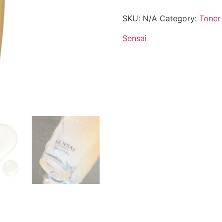
SKU:
N/A
Category:
Toner
Sensai