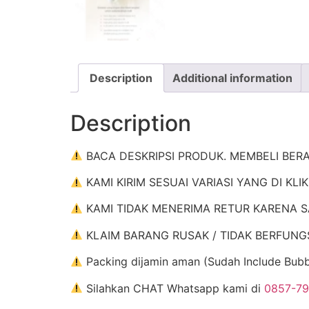
Description
Additional information
Description
BACA DESKRIPSI PRODUK. MEMBELI BER
KAMI KIRIM SESUAI VARIASI YANG DI KLI
KAMI TIDAK MENERIMA RETUR KARENA S
KLAIM BARANG RUSAK / TIDAK BERFUNGSI : 
Packing dijamin aman (Sudah Include Bub
Silahkan CHAT Whatsapp kami di
0857-7