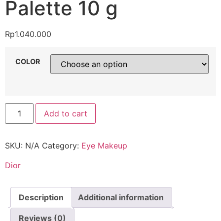
Palette 10 g
Rp
1.040.000
COLOR
Add to cart
SKU:
N/A
Category:
Eye Makeup
Dior
Description
Additional information
Reviews (0)