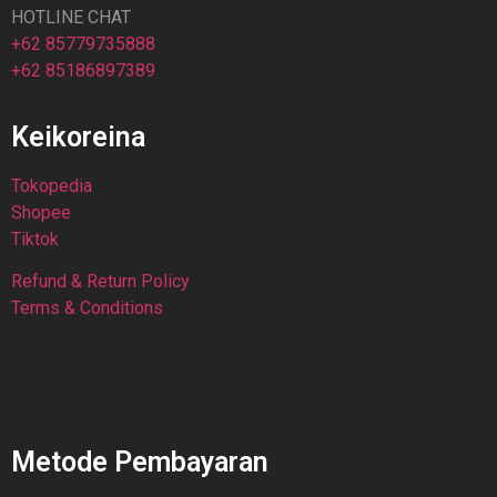
HOTLINE CHAT
+62 85779735888
+62 85186897389
Keikoreina
Tokopedia
Shopee
Tiktok
Refund & Return Policy
Terms & Conditions
Metode Pembayaran