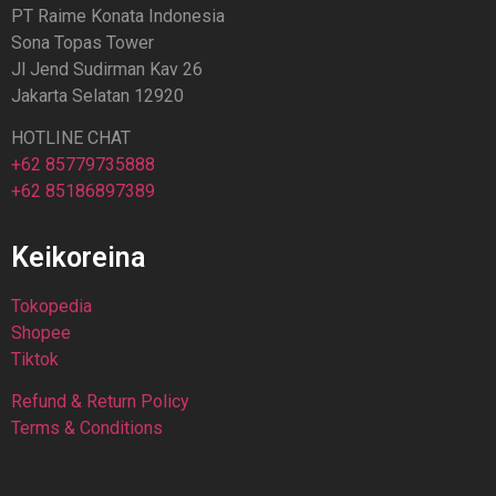
PT Raime Konata Indonesia
Sona Topas Tower
Jl Jend Sudirman Kav 26
Jakarta Selatan 12920
HOTLINE CHAT
+62 85779735888
+62 85186897389
Keikoreina
Tokopedia
Shopee
Tiktok
Refund & Return Policy
Terms & Conditions