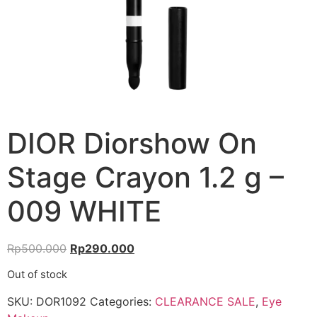
DIOR Diorshow On
Stage Crayon 1.2 g –
009 WHITE
Rp
500.000
Rp
290.000
Out of stock
SKU:
DOR1092
Categories:
CLEARANCE SALE
,
Eye