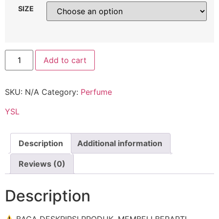
SIZE
Add to cart
SKU:
N/A
Category:
Perfume
YSL
Description
Additional information
Reviews (0)
Description
BACA DESKRIPSI PRODUK. MEMBELI BERARTI