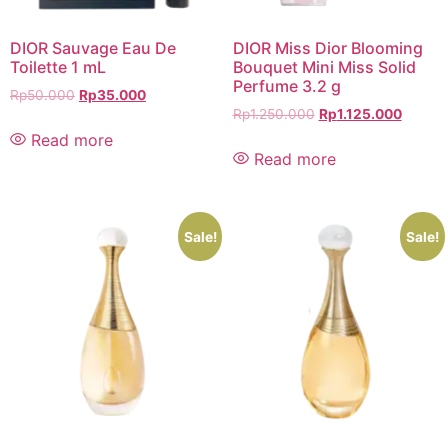
DIOR Sauvage Eau De
DIOR Miss Dior Blooming
Toilette 1 mL
Bouquet Mini Miss Solid
Perfume 3.2 g
Rp
50.000
Rp
35.000
Rp
1.250.000
Rp
1.125.000
Read more
Read more
Sale!
Sale!