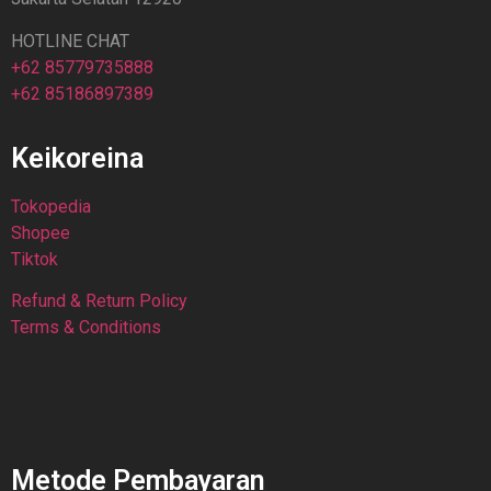
HOTLINE CHAT
+62 85779735888
+62 85186897389
Keikoreina
Tokopedia
Shopee
Tiktok
Refund & Return Policy
Terms & Conditions
Metode Pembayaran