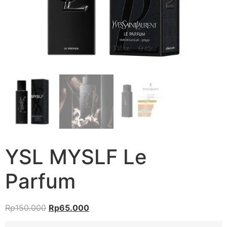
YSL MYSLF Le
Parfum
Rp
150.000
Rp
65.000