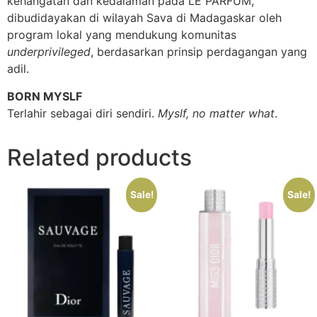
kehangatan dan kedalaman pada LE PARFUM,
dibudidayakan di wilayah Sava di Madagaskar oleh
program lokal yang mendukung komunitas
underprivileged
, berdasarkan prinsip perdagangan yang
adil.
BORN MYSLF
Terlahir sebagai diri sendiri.
Myslf, no matter what
.
Related products
Sale!
Sale!