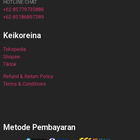
HOTLINE CHAT
+62 85779735888
+62 85186897389
Keikoreina
Tokopedia
Shopee
Tiktok
Refund & Return Policy
Terms & Conditions
Metode Pembayaran