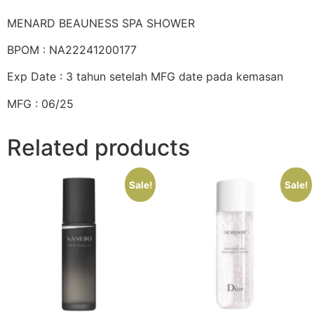
MENARD BEAUNESS SPA SHOWER
BPOM : NA22241200177
Exp Date : 3 tahun setelah MFG date pada kemasan
MFG : 06/25
Related products
Sale!
Sale!