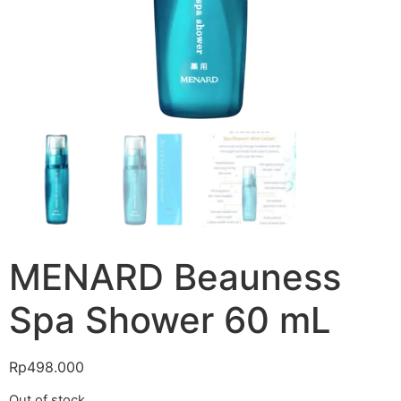
MENARD Beauness
Spa Shower 60 mL
Rp
498.000
Out of stock