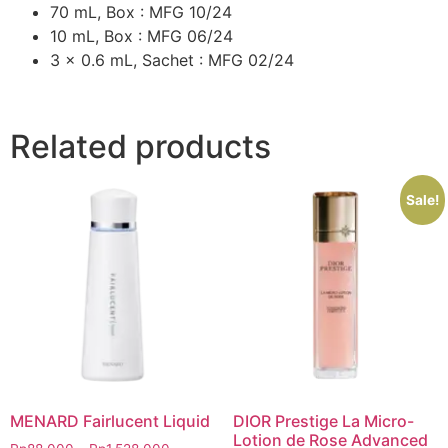
70 mL, Box : MFG 10/24
10 mL, Box : MFG 06/24
3 x 0.6 mL, Sachet : MFG 02/24
Related products
Sale!
MENARD Fairlucent Liquid
DIOR Prestige La Micro-
Lotion de Rose Advanced