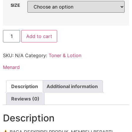
SIZE
Add to cart
SKU:
N/A
Category:
Toner & Lotion
Menard
Description
Additional information
Reviews (0)
Description
BACA DESKRIPSI PRODUK. MEMBELI BERARTI