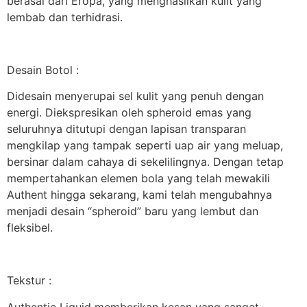
berasal dari Eropa, yang menghasilkan kulit yang
lembab dan terhidrasi.
Desain Botol :
Didesain menyerupai sel kulit yang penuh dengan
energi. Diekspresikan oleh spheroid emas yang
seluruhnya ditutupi dengan lapisan transparan
mengkilap yang tampak seperti uap air yang meluap,
bersinar dalam cahaya di sekelilingnya. Dengan tetap
mempertahankan elemen bola yang telah mewakili
Authent hingga sekarang, kami telah mengubahnya
menjadi desain “spheroid” baru yang lembut dan
fleksibel.
Tekstur :
Authentic Liquid memberikan kesan yang sangat