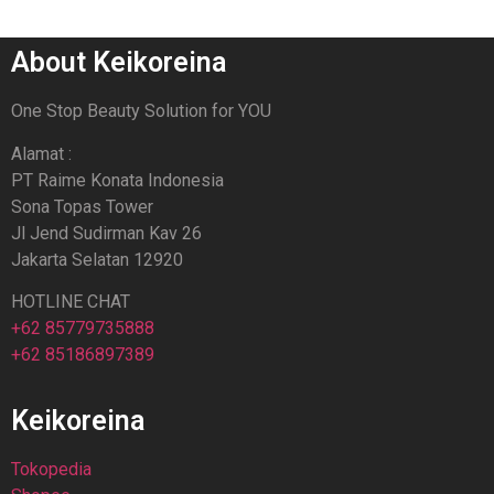
About Keikoreina
One Stop Beauty Solution for YOU
Alamat :
PT Raime Konata Indonesia
Sona Topas Tower
Jl Jend Sudirman Kav 26
Jakarta Selatan 12920
HOTLINE CHAT
+62 85779735888
+62 85186897389
Keikoreina
Tokopedia