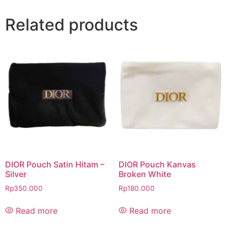
Related products
DIOR Pouch Satin Hitam –
DIOR Pouch Kanvas
Silver
Broken White
Rp
350.000
Rp
180.000
Read more
Read more