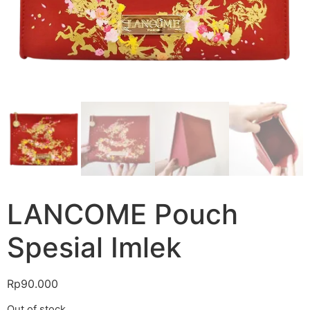
LANCOME Pouch
Spesial Imlek
Rp
90.000
Out of stock