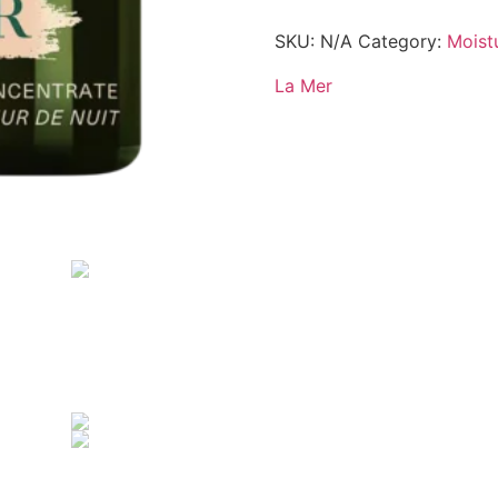
SKU:
N/A
Category:
Moist
La Mer