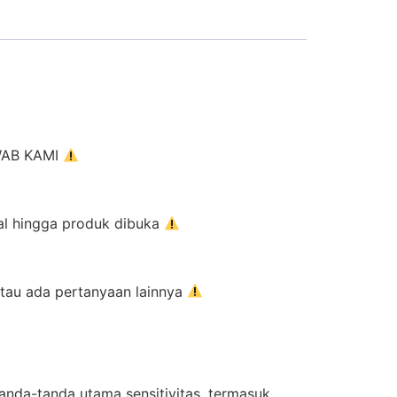
AWAB KAMI
al hingga produk dibuka
atau ada pertanyaan lainnya
anda-tanda utama sensitivitas, termasuk