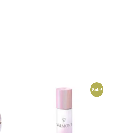
Sale!