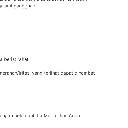
ngalami gangguan.
 beristirahat
merahan/iritasi yang terlihat dapat dihambat
 dengan pelembab La Mer pilihan Anda.