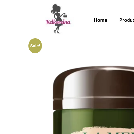
Home
Produ
Sale!