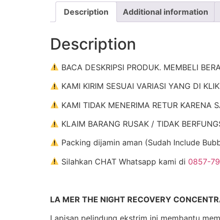
Description
Additional information
Description
BACA DESKRIPSI PRODUK. MEMBELI BER
KAMI KIRIM SESUAI VARIASI YANG DI KLI
KAMI TIDAK MENERIMA RETUR KARENA S
KLAIM BARANG RUSAK / TIDAK BERFUNGSI : 
Packing dijamin aman (Sudah Include Bub
Silahkan CHAT Whatsapp kami di
0857-7
LA MER THE NIGHT RECOVERY CONCENTR
Lapisan pelindung ekstrim ini membantu memp