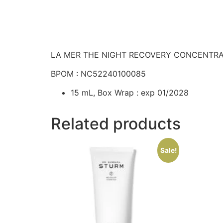
LA MER THE NIGHT RECOVERY CONCENTR
BPOM : NC52240100085
15 mL, Box Wrap : exp 01/2028
Related products
Sale!