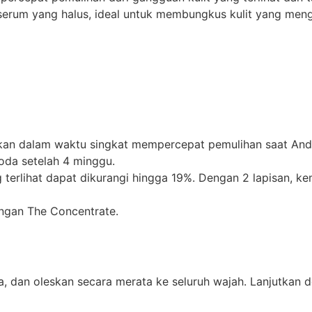
ur serum yang halus, ideal untuk membungkus kulit yang me
kan dalam waktu singkat mempercepat pemulihan saat Anda
oda setelah 4 minggu.
 terlihat dapat dikurangi hingga 19%. Dengan 2 lapisan, ke
engan The Concentrate.
la, dan oleskan secara merata ke seluruh wajah. Lanjutkan