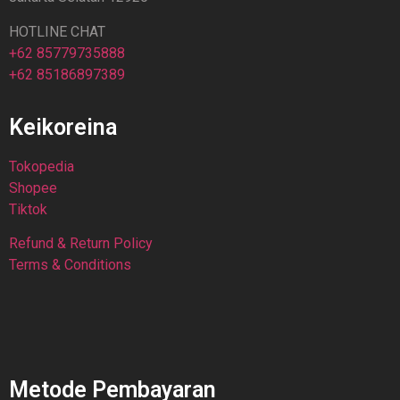
HOTLINE CHAT
+62 85779735888
+62 85186897389
Keikoreina
Tokopedia
Shopee
Tiktok
Refund & Return Policy
Terms & Conditions
Metode Pembayaran