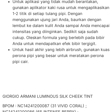
Untuk aplikasi yang tidak mudah berantakan,
gunakan aplikator kaki rusa untuk mengaplikasikan
1-2 titik di setiap tulang pipi. Dengan
menggunakan ujung jari Anda, baurkan dengan
lembut ke dalam kulit Anda sampai Anda mencapai
intensitas yang diinginkan. Sedikit saja sudah
cukup. Oleskan formula yang berlebih pada bibir
Anda untuk mendapatkan efek bibir tergigit.
Untuk hasil akhir yang lebih airbrush, gunakan kuas
perona pipi yang besar untuk meratakan perona
pipi cair.
GIORGIO ARMANI LUMINOUS SILK CHEEK TINT
BPOM : NC14241200087 (31 VIVID CORAL) ;
NC14241200086 (65 INTENSE BERRY) ;