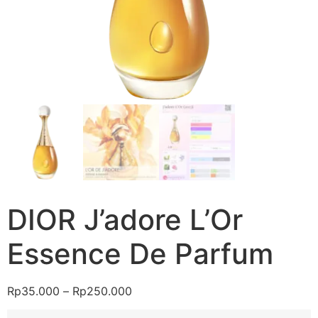
DIOR J’adore L’Or
Essence De Parfum
Rp
35.000
–
Rp
250.000