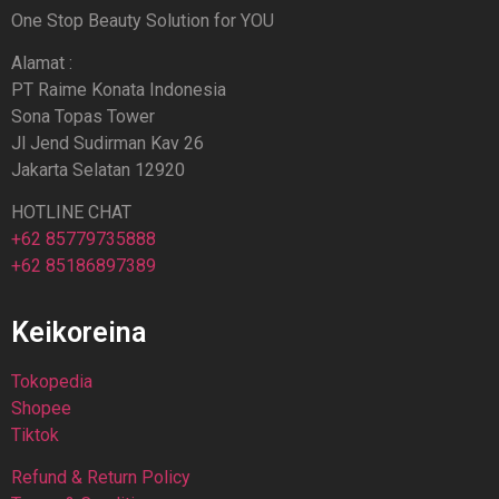
One Stop Beauty Solution for YOU
Alamat :
PT Raime Konata Indonesia
Sona Topas Tower
Jl Jend Sudirman Kav 26
Jakarta Selatan 12920
HOTLINE CHAT
+62 85779735888
+62 85186897389
Keikoreina
Tokopedia
Shopee
Tiktok
Refund & Return Policy