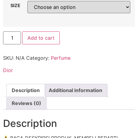
SIZE
Add to cart
SKU:
N/A
Category:
Perfume
Dior
Description
Additional information
Reviews (0)
Description
BACA DESKRIPSI PRODUK. MEMBELI BERARTI