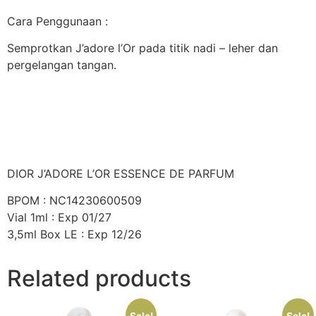
Cara Penggunaan :
Semprotkan J’adore l’Or pada titik nadi – leher dan
pergelangan tangan.
DIOR J’ADORE L’OR ESSENCE DE PARFUM
BPOM : NC14230600509
Vial 1ml : Exp 01/27
3,5ml Box LE : Exp 12/26
Related products