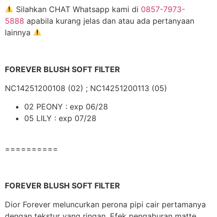
Silahkan CHAT Whatsapp kami di
0857-7973-
5888
apabila kurang jelas dan atau ada pertanyaan
lainnya
FOREVER BLUSH SOFT FILTER
NC14251200108 (02) ; NC14251200113 (05)
02 PEONY : exp 06/28
05 LILY : exp 07/28
==========
FOREVER BLUSH SOFT FILTER
Dior Forever meluncurkan perona pipi cair pertamanya
dengan tekstur yang ringan. Efek pengaburan matte