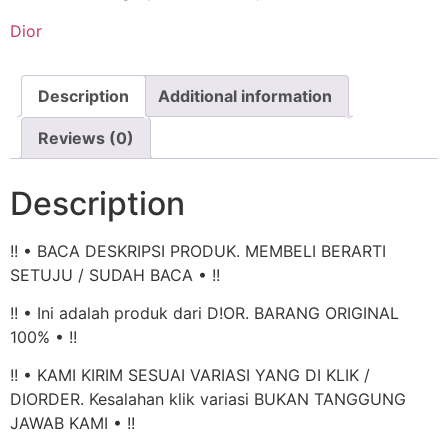
Dior
Description
Additional information
Reviews (0)
Description
!! • BACA DESKRIPSI PRODUK. MEMBELI BERARTI
SETUJU / SUDAH BACA • !!
!! • Ini adalah produk dari D!OR. BARANG ORIGINAL
100% • !!
!! • KAMI KIRIM SESUAI VARIASI YANG DI KLIK /
DIORDER. Kesalahan klik variasi BUKAN TANGGUNG
JAWAB KAMI • !!