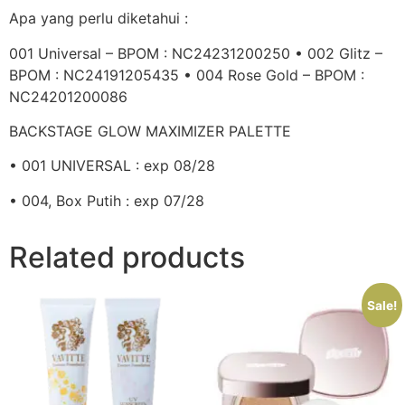
Apa yang perlu diketahui :
001 Universal – BPOM : NC24231200250 • 002 Glitz –
BPOM : NC24191205435 • 004 Rose Gold – BPOM :
NC24201200086
BACKSTAGE GLOW MAXIMIZER PALETTE
• 001 UNIVERSAL : exp 08/28
• 004, Box Putih : exp 07/28
Related products
Sale!