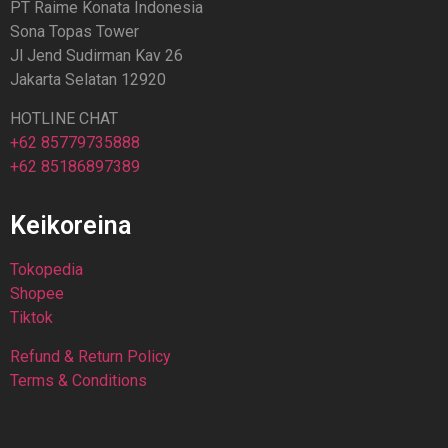
PT Raime Konata Indonesia
Sona Topas Tower
Jl Jend Sudirman Kav 26
Jakarta Selatan 12920
HOTLINE CHAT
+62 85779735888
+62 85186897389
Keikoreina
Tokopedia
Shopee
Tiktok
Refund & Return Policy
Terms & Conditions