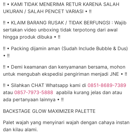
!! • KAMI TIDAK MENERIMA RETUR KARENA SALAH
UKURAN / SALAH PENCET VARIASI • !!
!! • KLAIM BARANG RUSAK / TIDAK BERFUNGSI : Wajib
sertakan video unboxing tidak terpotong dari awal
hingga produk dibuka • !!
!! • Packing dijamin aman (Sudah Include Bubble & Dus)
• !!
!! • Demi keamanan dan kenyamanan bersama, mohon
untuk mengubah ekspedisi pengiriman menjadi JNE • !!
!! • Silahkan CHAT Whatsapp kami di
0851-8689-7389
atau
0857-7973-5888
apabila kurang jelas dan atau
ada pertanyaan lainnya • !!
BACKSTAGE GLOW MAXIMIZER PALETTE
Palet wajah yang menyinari wajah dengan cahaya instan
dan kilau alami.