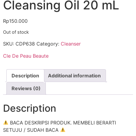
Cleansing Oil 20 mL
Rp
150.000
Out of stock
SKU:
CDP638
Category:
Cleanser
Cle De Peau Beaute
Description
Additional information
Reviews (0)
Description
BACA DESKRIPSI PRODUK. MEMBELI BERARTI
SETUJU / SUDAH BACA