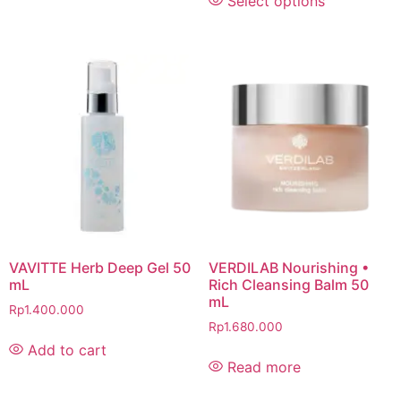
Select options
VAVITTE Herb Deep Gel 50
VERDILAB Nourishing •
mL
Rich Cleansing Balm 50
mL
Rp
1.400.000
Rp
1.680.000
Add to cart
Read more