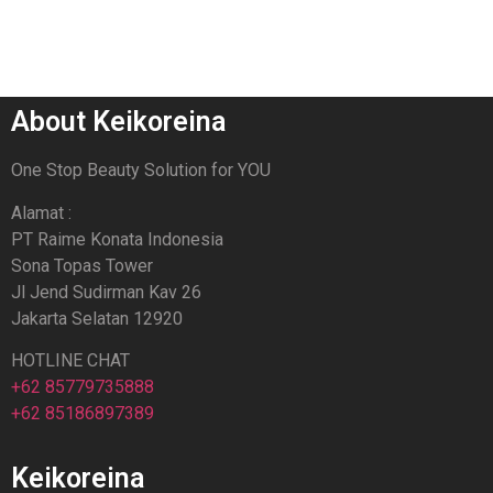
About Keikoreina
One Stop Beauty Solution for YOU
Alamat :
PT Raime Konata Indonesia
Sona Topas Tower
Jl Jend Sudirman Kav 26
Jakarta Selatan 12920
HOTLINE CHAT
+62 85779735888
+62 85186897389
Keikoreina