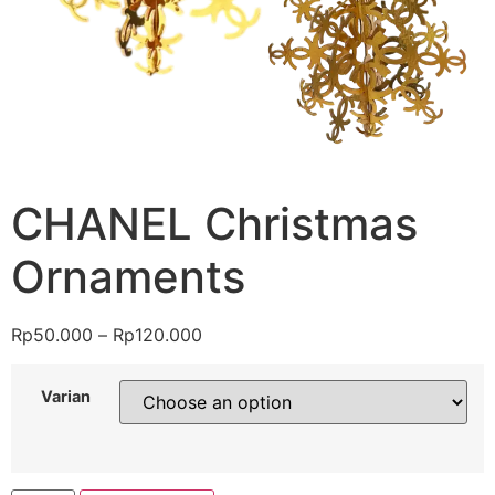
CHANEL Christmas
Ornaments
Rp
50.000
–
Rp
120.000
Varian