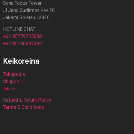
Sona Topas Tower
Jl Jend Sudirman Kav 26
Jakarta Selatan 12920
HOTLINE CHAT
+62 85779735888
+62 85186897389
Keikoreina
Tokopedia
Shopee
Tiktok
Refund & Return Policy
Terms & Conditions